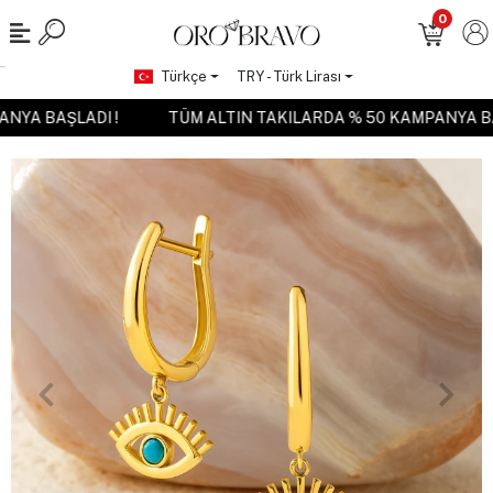
0
Türkçe
TRY - Türk Lirası
PANYA BAŞLADI !
TÜM ALTIN TAKILARDA % 50 KAMPANYA 