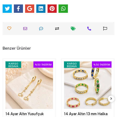
Benzer Ürünler
KARGO
KARGO
%50
İNDİRİM
%50
İNDİRİM
BEDAVA
BEDAVA
14 Ayar Altın Yusufçuk
14 Ayar Altın 13 mm Halka