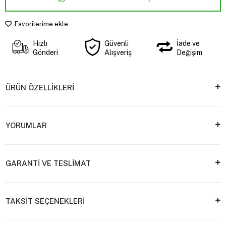
Favorilerime ekle
Hızlı
Güvenli
İade ve
Gönderi
Alışveriş
Değişim
ÜRÜN ÖZELLİKLERİ
YORUMLAR
GARANTİ VE TESLİMAT
TAKSİT SEÇENEKLERİ