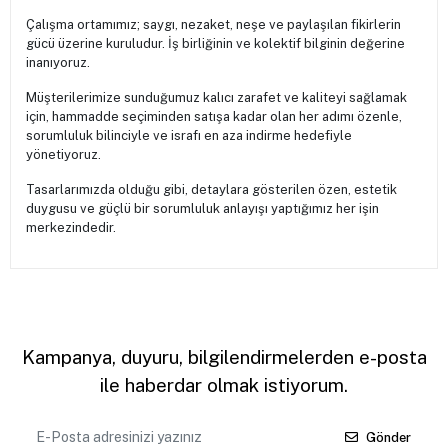
Çalışma ortamımız; saygı, nezaket, neşe ve paylaşılan fikirlerin
gücü üzerine kuruludur. İş birliğinin ve kolektif bilginin değerine
inanıyoruz.
Müşterilerimize sunduğumuz kalıcı zarafet ve kaliteyi sağlamak
için, hammadde seçiminden satışa kadar olan her adımı özenle,
sorumluluk bilinciyle ve israfı en aza indirme hedefiyle
yönetiyoruz.
Tasarlarımızda olduğu gibi, detaylara gösterilen özen, estetik
duygusu ve güçlü bir sorumluluk anlayışı yaptığımız her işin
merkezindedir.
Kampanya, duyuru, bilgilendirmelerden e-posta
ile haberdar olmak istiyorum.
Gönder