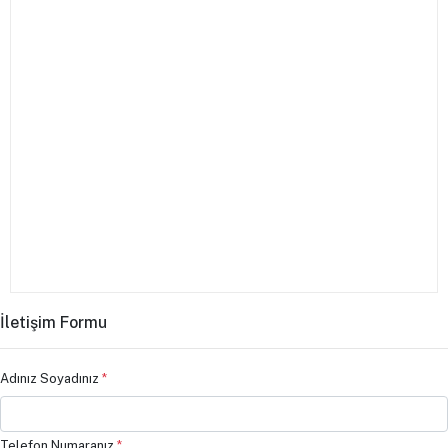
İletişim Formu
Adınız Soyadınız
*
Telefon Numaranız
*