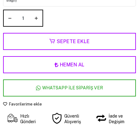
Bağlı)
SEPETE EKLE
HEMEN AL
WHATSAPP İLE SİPARİŞ VER
Favorilerime ekle
Hızlı
Güvenli
İade ve
Gönderi
Alışveriş
Değişim