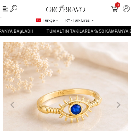
0
Türkçe
TRY - Türk Lirası
MPANYA BAŞLADI !
TÜM ALTIN TAKILARDA % 50 KAMPANYA