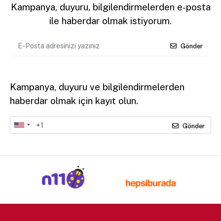
Kampanya, duyuru, bilgilendirmelerden e-posta
ile haberdar olmak istiyorum.
Gönder
Kampanya, duyuru ve bilgilendirmelerden
haberdar olmak için kayıt olun.
Gönder