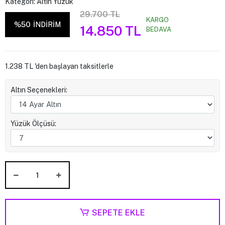
Kategori:
Altın Yüzük
29.700 TL
KARGO
%50
İNDİRİM
14.850 TL
BEDAVA
1.238 TL 'den başlayan taksitlerle
Altın Seçenekleri:
Yüzük Ölçüsü:
SEPETE EKLE