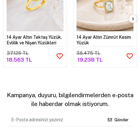
14 Ayar Altın Tektaş Yüzük,
14 Ayar Altın Zümrüt Kesim
Evlilik ve Nişan Yüzükleri
Yüzük
37.125 TL
38.475 TL
18.563 TL
19.238 TL
Kampanya, duyuru, bilgilendirmelerden e-posta
ile haberdar olmak istiyorum.
Gönder