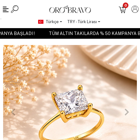
0
Türkçe
TRY - Türk Lirası
MPANYA BAŞLADI !
TÜM ALTIN TAKILARDA % 50 KAMPANYA 