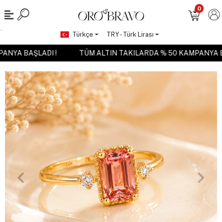
0
Türkçe
TRY - Türk Lirası
MPANYA BAŞLADI !
TÜM ALTIN TAKILARDA % 50 KAMPANYA