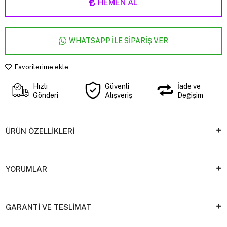
HEMEN AL
WHATSAPP İLE SİPARİŞ VER
Favorilerime ekle
Hızlı
Güvenli
İade ve
Gönderi
Alışveriş
Değişim
ÜRÜN ÖZELLİKLERİ
YORUMLAR
GARANTİ VE TESLİMAT