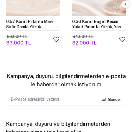
0.57 Karat Pırlanta Mavi
0.36 Karat Baget Kesim
Safir Damla Yüzük
Yakut Pırlanta Yüzük, Yarım
Tur Sonsuzluk Yüzük
66.000 TL
64.000 TL
33.000 TL
32.000 TL
Kampanya, duyuru, bilgilendirmelerden e-posta
ile haberdar olmak istiyorum.
Gönder
Kampanya, duyuru ve bilgilendirmelerden
haberdar olmak için kayıt olun.