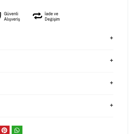
Güvenli
İade ve
Alışveriş
Değişim