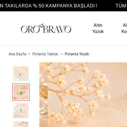
ÜM ALTIN TAKILARDA % 50 KAMPANYA BAŞLADI !
Altın
Al
Yüzük
Ko
Ana Sayfa
Pırlanta Takılar
Pırlanta Yüzük