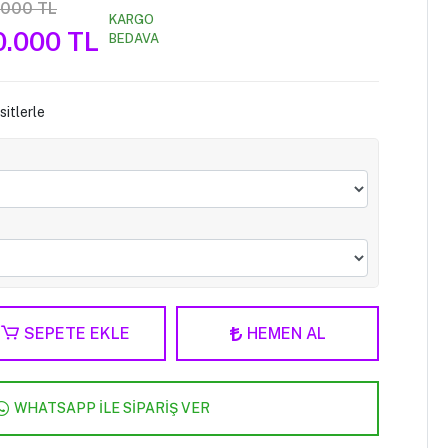
.000 TL
KARGO
0.000 TL
BEDAVA
itlerle
SEPETE EKLE
HEMEN AL
WHATSAPP İLE SİPARİŞ VER