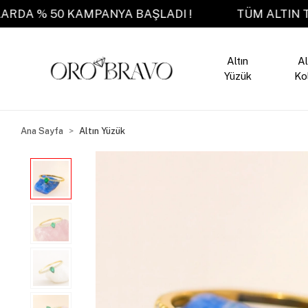
N TAKILARDA % 50 KAMPANYA BAŞLADI !
TÜM 
Altın
Al
Yüzük
Ko
Ana Sayfa
Altın Yüzük