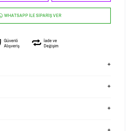
WHATSAPP İLE SİPARİŞ VER
Güvenli
İade ve
Alışveriş
Değişim