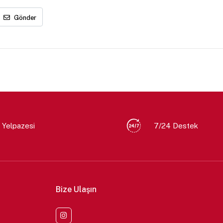
Gönder
 Yelpazesi
7/24 Destek
Bize Ulaşın