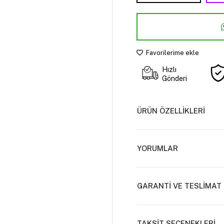
Favorilerime ekle
Hızlı
Gönderi
ÜRÜN ÖZELLİKLERİ
YORUMLAR
GARANTİ VE TESLİMAT
TAKSİT SEÇENEKLERİ