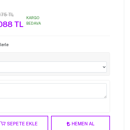
175 TL
KARGO
.088 TL
BEDAVA
lerle
SEPETE EKLE
HEMEN AL