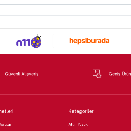
Güvenli Alışveriş
Geniş Ürün
metleri
Kategoriler
Sorular
Altın Yüzük