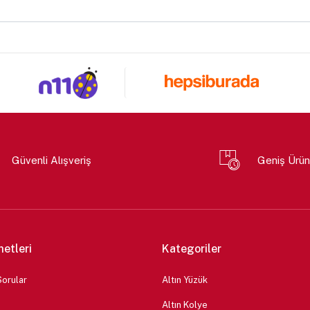
Güvenli Alışveriş
Geniş Ürün
metleri
Kategoriler
Sorular
Altın Yüzük
Altın Kolye