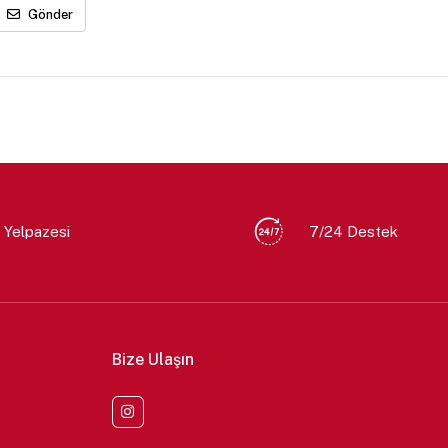
Gönder
 Yelpazesi
7/24 Destek
Bize Ulaşın