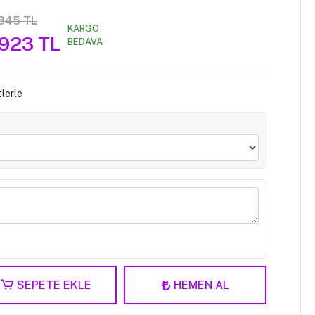
.845 TL
KARGO
.923 TL
BEDAVA
lerle
SEPETE EKLE
HEMEN AL