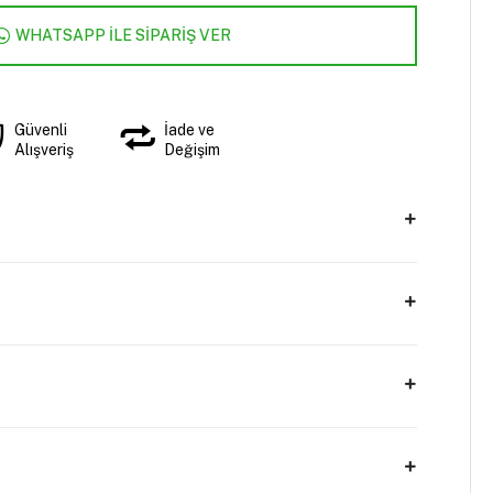
WHATSAPP İLE SİPARİŞ VER
Güvenli
İade ve
Alışveriş
Değişim