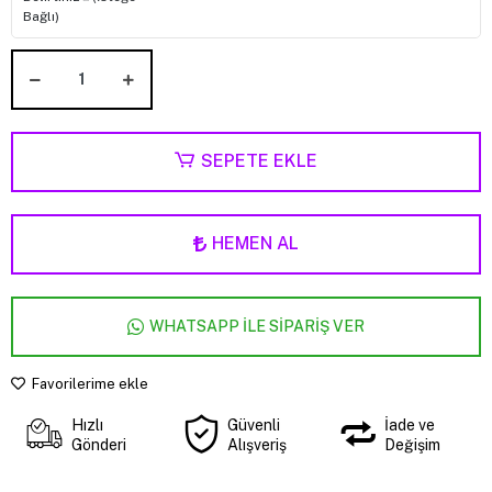
Bağlı)
SEPETE EKLE
HEMEN AL
WHATSAPP İLE SİPARİŞ VER
Favorilerime ekle
Hızlı
Güvenli
İade ve
Gönderi
Alışveriş
Değişim