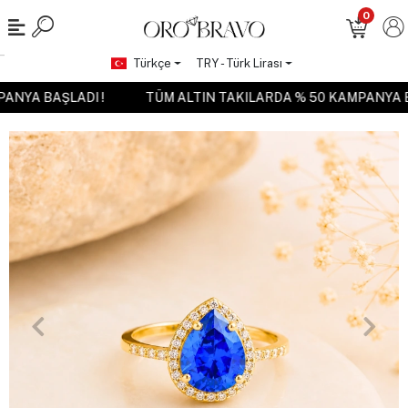
0
Türkçe
TRY - Türk Lirası
MPANYA BAŞLADI !
TÜM ALTIN TAKILARDA % 50 KAMPANYA